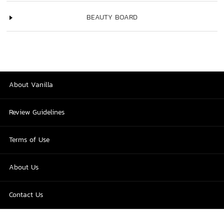
BEAUTY BOARD
About Vanilla
Review Guidelines
Terms of Use
About Us
Contact Us