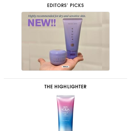
EDITORS’ PICKS
THE HIGHLIGHTER