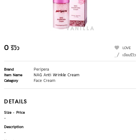
0
รีวิว
LOVE
เขียนรีวิว
Peripera
Brand
NAG Anti Wrinkle Cream
Item Name
Face Cream
Category
DETAILS
Size
Price
-
Description
-