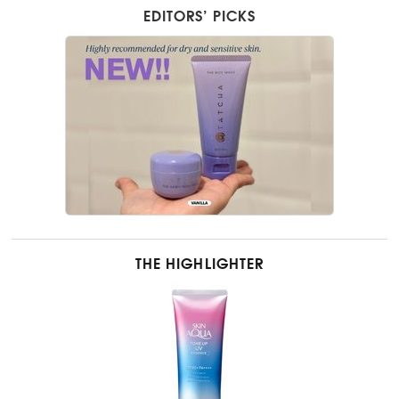
EDITORS’ PICKS
THE HIGHLIGHTER