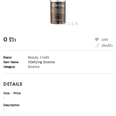
0
รีวิว
LOVE
เขียนรีวิว
Beauty Credit
Brand
ADefying Essence
Item Name
Essence
Category
DETAILS
Size
Price
-
Description
-