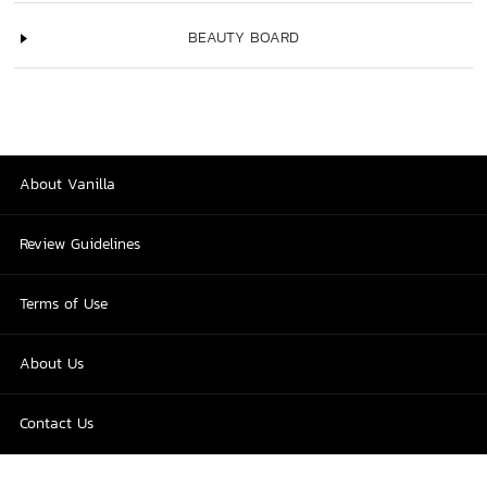
BEAUTY BOARD
About Vanilla
Review Guidelines
Terms of Use
About Us
Contact Us