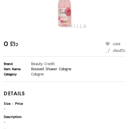
0
รีวิว
LOVE
เขียนรีวิว
Beauty Credit
Brand
Roseveil Shower Cologne
Item Name
Cologne
Category
DETAILS
Size
Price
-
Description
-