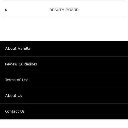
BEAUTY BOARD
About Vanilla
Review Guidelines
Terms of Use
About Us
Contact Us