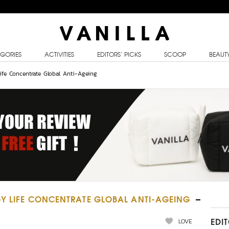
GORIES
ACTIVITIES
EDITORS’ PICKS
SCOOP
BEAUT
ife Concentrate Global Anti-Ageing
GY LIFE CONCENTRATE GLOBAL ANTI-AGEING
LOVE
EDI