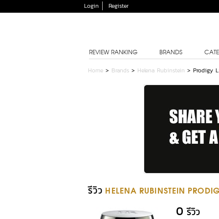
Login
Register
REVIEW RANKING
BRANDS
CATE
Home
>
Brands
>
Helena Rubinstein
>
Prodigy L
รีวิว
HELENA RUBINSTEIN PRODI
0
รีวิว