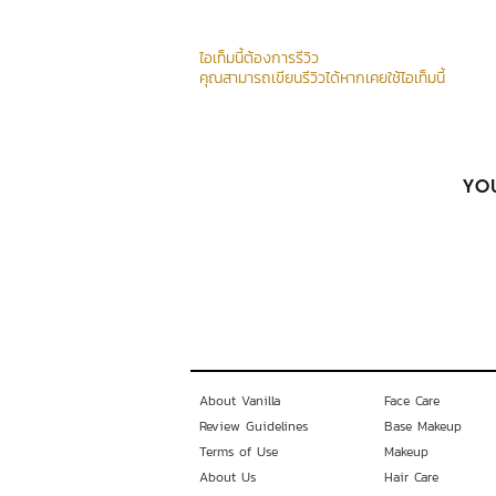
ไอเท็มนี้ต้องการรีวิว
คุณสามารถเขียนรีวิวได้หากเคยใช้ไอเท็มนี้
YOU
About Vanilla
Face Care
Review Guidelines
Base Makeup
Terms of Use
Makeup
About Us
Hair Care