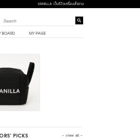
VANILLA เว็บรีวิวเครื่องสำอาง
Y BOARD
MY PAGE
- view all -
TORS’ PICKS