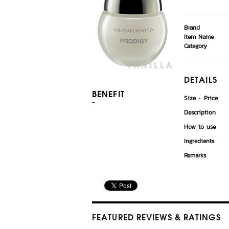
Brand
Item Name
Category
DETAILS
BENEFIT
Size
Price
-
Description
How to use
Ingredients
Remarks
FEATURED REVIEWS
& RATINGS