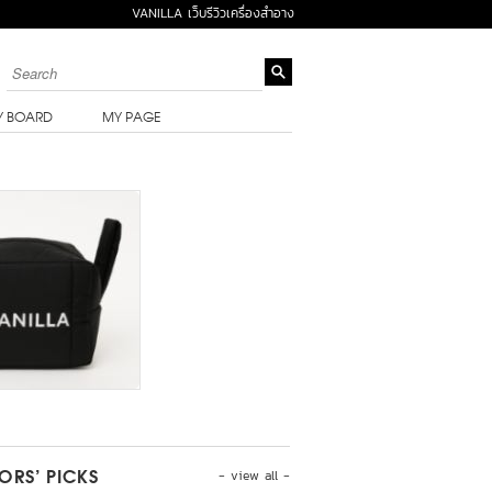
VANILLA เว็บรีวิวเครื่องสำอาง
Y BOARD
MY PAGE
- view all -
TORS’ PICKS