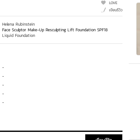
LOVE
เขียนรีวิว
Helena Rubinstein
Face Sculptor Make-Up Resculpting Lift Foundation SPF18
Liquid Foundation
-
-
-
-
-