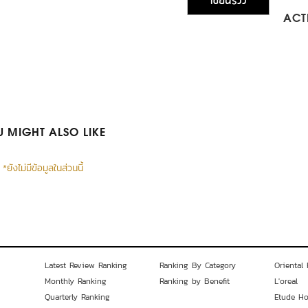
เขียนรีวิว
ACTI
 MIGHT ALSO LIKE
*ยังไม่มีข้อมูลในส่วนนี้
Latest Review Ranking
Ranking By Category
Oriental 
Monthly Ranking
Ranking by Benefit
L'oreal
Quarterly Ranking
Etude H