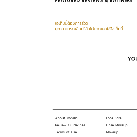
FEATURED REVIEWS
& RATINGS
ไอเท็มนี้ต้องการรีวิว
คุณสามารถเขียนรีวิวได้หากเคยใช้ไอเท็มนี้
YOU
About Vanilla
Face Care
Review Guidelines
Base Makeup
Terms of Use
Makeup