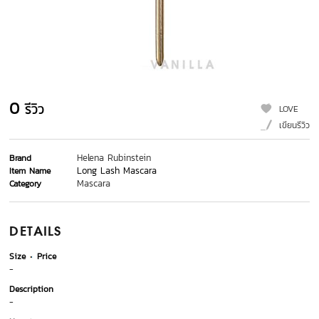
0
รีวิว
LOVE
เขียนรีวิว
Helena Rubinstein
Brand
Long Lash Mascara
Item Name
Mascara
Category
DETAILS
Size
Price
-
Description
-