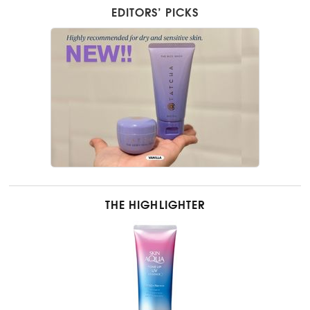
EDITORS’ PICKS
THE HIGHLIGHTER