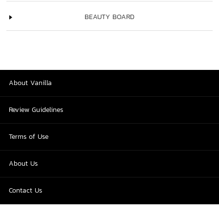
BEAUTY BOARD
About Vanilla
Review Guidelines
Terms of Use
About Us
Contact Us