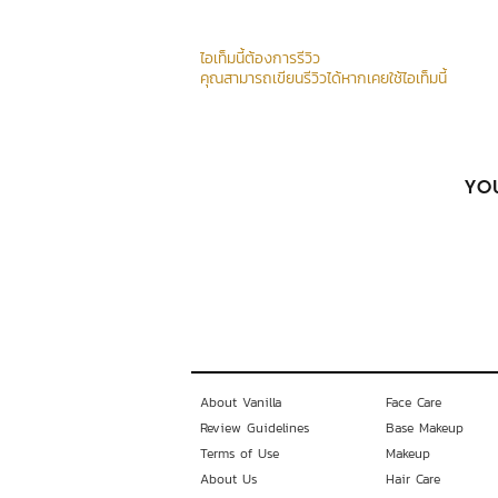
ไอเท็มนี้ต้องการรีวิว
คุณสามารถเขียนรีวิวได้หากเคยใช้ไอเท็มนี้
YOU
About Vanilla
Face Care
Review Guidelines
Base Makeup
Terms of Use
Makeup
About Us
Hair Care