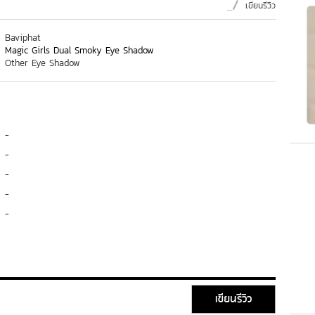
เขียนรีวิว
Baviphat
Magic Girls Dual Smoky Eye Shadow
Other Eye Shadow
-
-
-
-
-
เขียนรีวิว