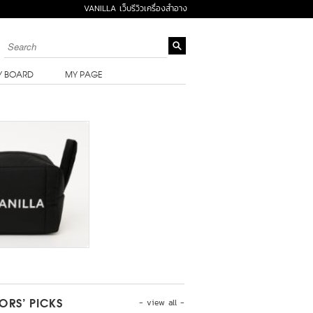
VANILLA เว็บรีวิวเครื่องสำอาง
Y BOARD
MY PAGE
- view all -
TORS’ PICKS