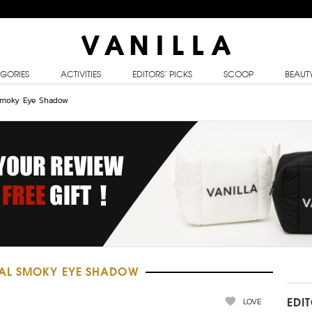
GORIES
ACTIVITIES
EDITORS’ PICKS
SCOOP
BEAUT
 Smoky Eye Shadow
UAL SMOKY EYE SHADOW
LOVE
EDI