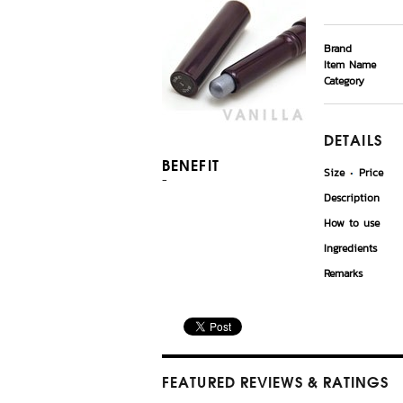
Brand
Item Name
Category
DETAILS
BENEFIT
Size
Price
-
Description
How to use
Ingredients
Remarks
FEATURED REVIEWS
& RATINGS