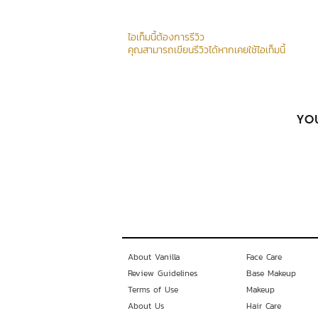
ไอเท็มนี้ต้องการรีวิว
คุณสามารถเขียนรีวิวได้หากเคยใช้ไอเท็มนี้
YOU
About Vanilla
Face Care
Review Guidelines
Base Makeup
Terms of Use
Makeup
About Us
Hair Care