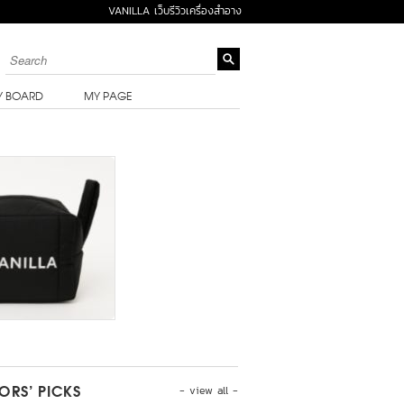
VANILLA เว็บรีวิวเครื่องสำอาง
Y BOARD
MY PAGE
- view all -
TORS’ PICKS