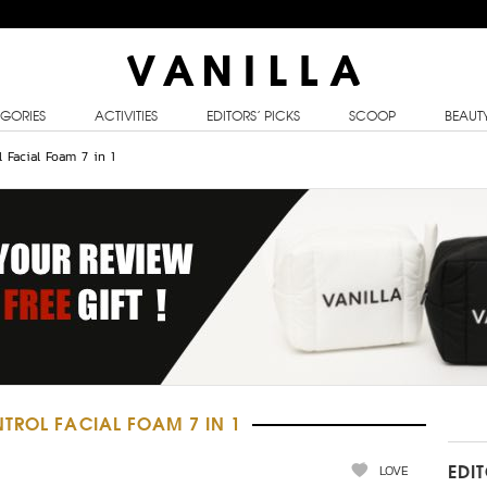
GORIES
ACTIVITIES
EDITORS’ PICKS
SCOOP
BEAUT
 Facial Foam 7 in 1
TROL FACIAL FOAM 7 IN 1
LOVE
EDI