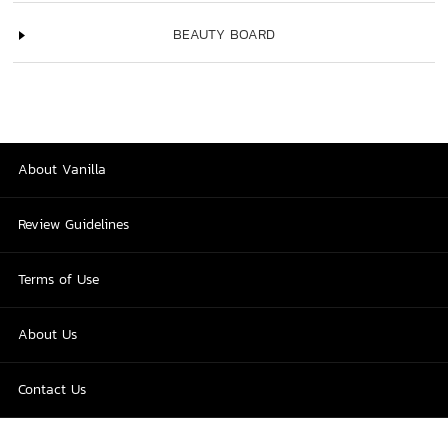
BEAUTY BOARD
About Vanilla
Review Guidelines
Terms of Use
About Us
Contact Us