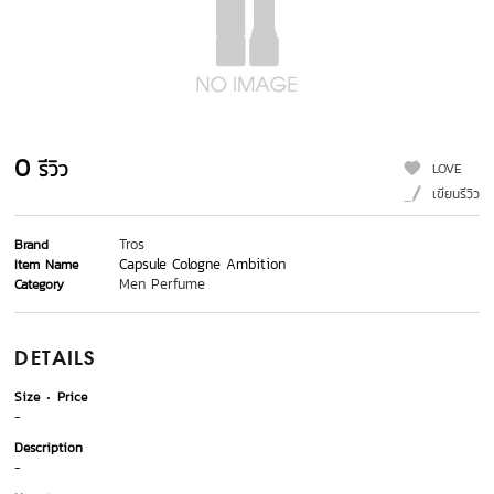
0
รีวิว
LOVE
เขียนรีวิว
Tros
Brand
Capsule Cologne Ambition
Item Name
Men Perfume
Category
DETAILS
Size
Price
-
Description
-