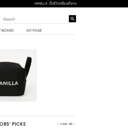
VANILLA เว็บรีวิวเครื่องสำอาง
Y BOARD
MY PAGE
- view all -
TORS’ PICKS