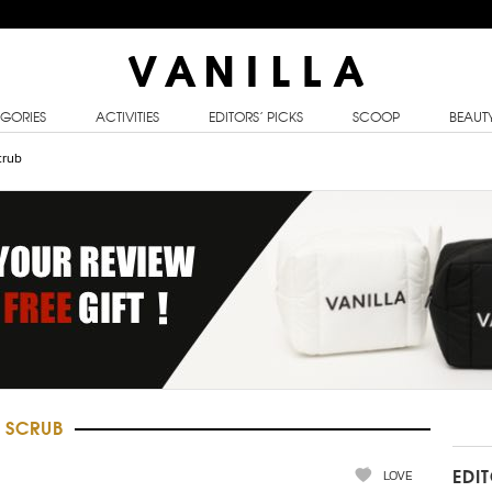
GORIES
ACTIVITIES
EDITORS’ PICKS
SCOOP
BEAUT
crub
 SCRUB
LOVE
EDI