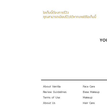
ไอเท็มนี้ต้องการรีวิว
คุณสามารถเขียนรีวิวได้หากเคยใช้ไอเท็มนี้
YOU
About Vanilla
Face Care
Review Guidelines
Base Makeup
Terms of Use
Makeup
About Us
Hair Care