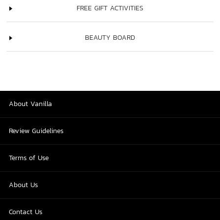
FREE GIFT ACTIVITIES
BEAUTY BOARD
About Vanilla
Review Guidelines
Terms of Use
About Us
Contact Us