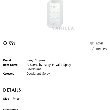
0
รีวิว
LOVE
เขียนรีวิว
Issey Miyake
Brand
A Scent by Issey Miyake Spray
Item Name
Deodorant
Deodorant Spray
Category
DETAILS
Size
Price
-