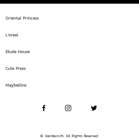
Oriental Princess
L'oreal
Etude House
Cute Press
Maybelline
© Vanilla.in.th. All Rights Reserved.