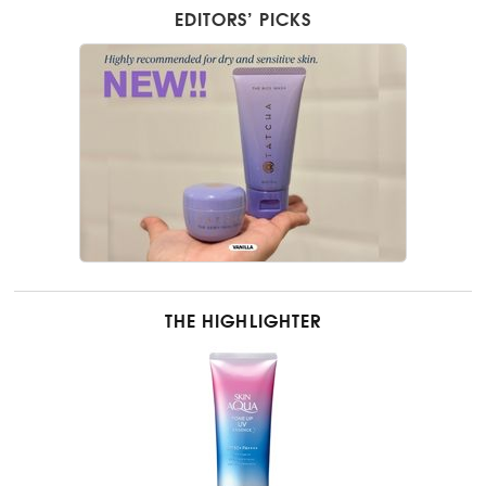
EDITORS’ PICKS
THE HIGHLIGHTER