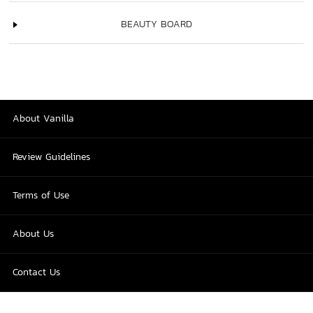
BEAUTY BOARD
About Vanilla
Review Guidelines
Terms of Use
About Us
Contact Us