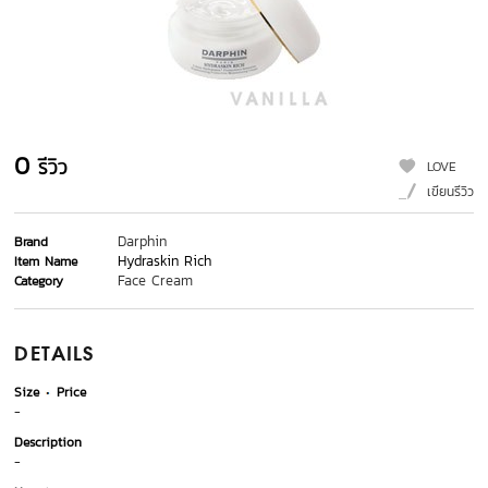
0
รีวิว
LOVE
เขียนรีวิว
Darphin
Brand
Hydraskin Rich
Item Name
Face Cream
Category
DETAILS
Size
Price
-
Description
-