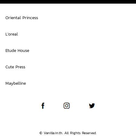
Oriental Princess
L'oreal
Etude House
Cute Press
Maybelline
© Vanilla.in.th. All Rights Reserved.