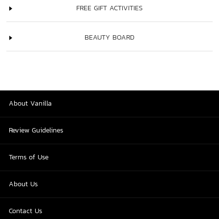
FREE GIFT ACTIVITIES
BEAUTY BOARD
About Vanilla
Review Guidelines
Terms of Use
About Us
Contact Us