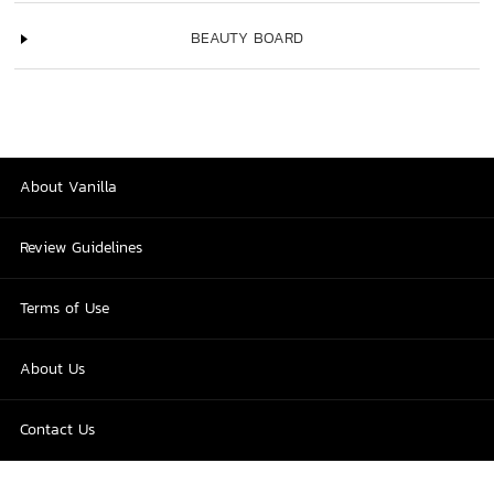
BEAUTY BOARD
About Vanilla
Review Guidelines
Terms of Use
About Us
Contact Us