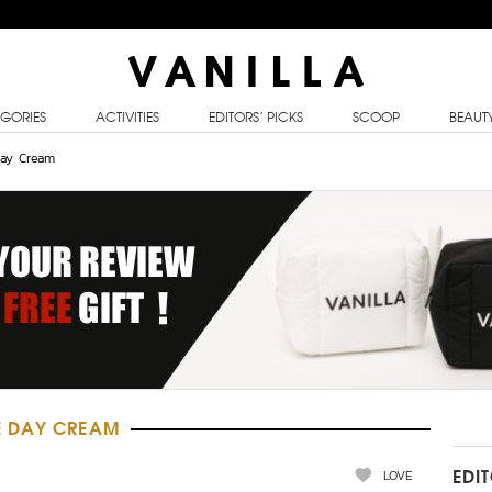
GORIES
ACTIVITIES
EDITORS’ PICKS
SCOOP
BEAUT
ay Cream
E DAY CREAM
LOVE
EDI