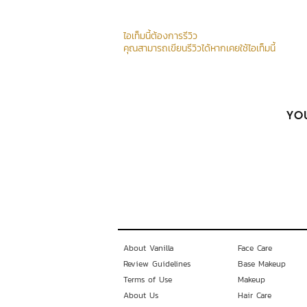
ไอเท็มนี้ต้องการรีวิว
คุณสามารถเขียนรีวิวได้หากเคยใช้ไอเท็มนี้
YOU
About Vanilla
Face Care
Review Guidelines
Base Makeup
Terms of Use
Makeup
About Us
Hair Care