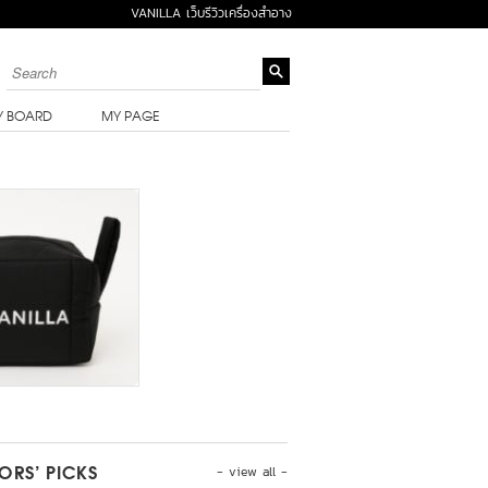
VANILLA เว็บรีวิวเครื่องสำอาง
Y BOARD
MY PAGE
- view all -
TORS’ PICKS