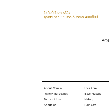
ไอเท็มนี้ต้องการรีวิว
คุณสามารถเขียนรีวิวได้หากเคยใช้ไอเท็มนี้
YOU
About Vanilla
Face Care
Review Guidelines
Base Makeup
Terms of Use
Makeup
About Us
Hair Care