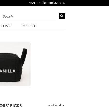
VANILLA เว็บรีวิวเครื่องสำอาง
Y BOARD
MY PAGE
- view all -
TORS’ PICKS