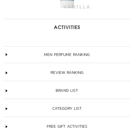
ACTIVITIES
MEN PERFUME RANKING
REVIEW RANKING
BRAND LIST
CATEGORY LIST
FREE GIFT ACTIVITIES