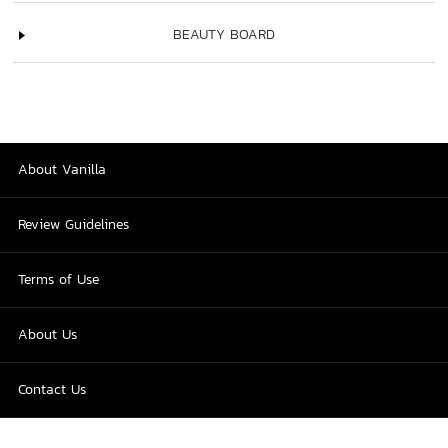
BEAUTY BOARD
About Vanilla
Review Guidelines
Terms of Use
About Us
Contact Us