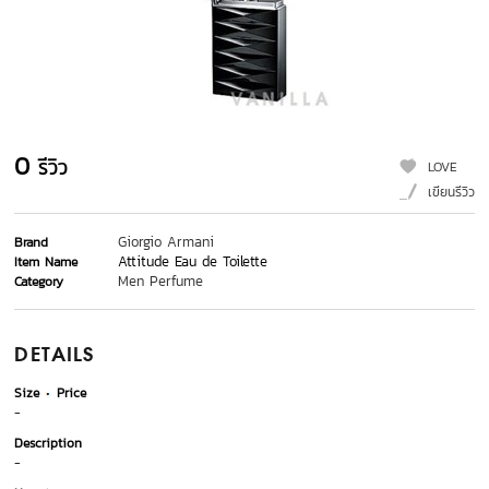
0
รีวิว
LOVE
เขียนรีวิว
Giorgio Armani
Brand
Attitude Eau de Toilette
Item Name
Men Perfume
Category
DETAILS
Size
Price
-
Description
-