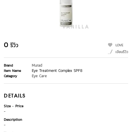
0
รีวิว
LOVE
เขียนรีวิว
Murad
Brand
Eye Treatment Complex SPF8
Item Name
Eye Care
Category
DETAILS
Size
Price
-
Description
-