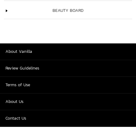
BEAUTY BOARD
About Vanilla
Review Guidelines
Terms of Use
About Us
Contact Us