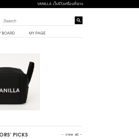
VANILLA เว็บรีวิวเครื่องสำอาง
Y BOARD
MY PAGE
- view all -
TORS’ PICKS