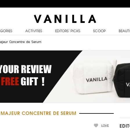
GORIES
ACTIVITIES
EDITORS’ PICKS
SCOOP
BEAUT
ajeur Concentre de Serum
S MAJEUR CONCENTRE DE SERUM
LOVE
EDI