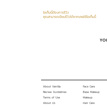
ไอเท็มนี้ต้องการรีวิว
คุณสามารถเขียนรีวิวได้หากเคยใช้ไอเท็มนี้
YOU
About Vanilla
Face Care
Review Guidelines
Base Makeup
Terms of Use
Makeup
About Us
Hair Care