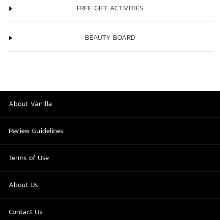
FREE GIFT ACTIVITIES
BEAUTY BOARD
About Vanilla
Review Guidelines
Terms of Use
About Us
Contact Us