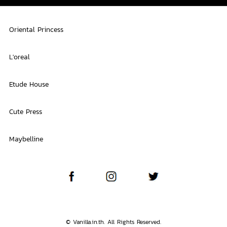
Oriental Princess
L'oreal
Etude House
Cute Press
Maybelline
© Vanilla.in.th. All Rights Reserved.