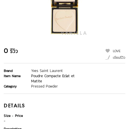
0
รีวิว
LOVE
เขียนรีวิว
Yves Saint Laurent
Brand
Poudre Compacte Eclat et
Item Name
Matite
Pressed Powder
Category
DETAILS
Size
Price
-