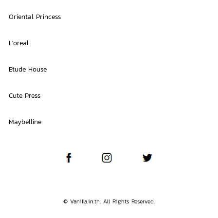
Oriental Princess
L'oreal
Etude House
Cute Press
Maybelline
© Vanilla.in.th. All Rights Reserved.