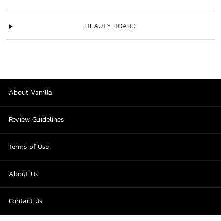
BEAUTY BOARD
About Vanilla
Review Guidelines
Terms of Use
About Us
Contact Us