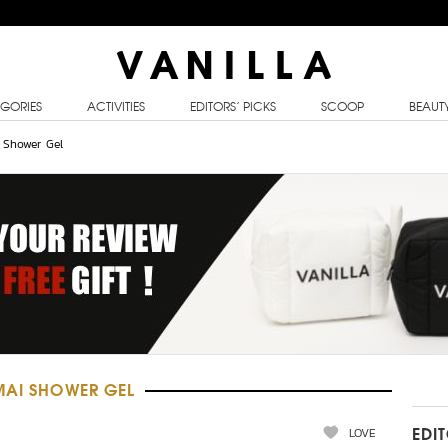
GORIES
ACTIVITIES
EDITORS’ PICKS
SCOOP
BEAUT
 Shower Gel
MAI SHOWER GEL
LOVE
EDI