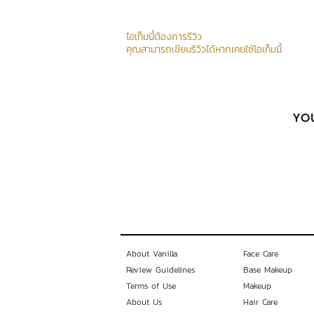
ไอเท็มนี้ต้องการรีวิว
คุณสามารถเขียนรีวิวได้หากเคยใช้ไอเท็มนี้
YOU
About Vanilla
Face Care
Review Guidelines
Base Makeup
Terms of Use
Makeup
About Us
Hair Care