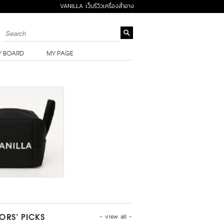
VANILLA เว็บรีวิวเครื่องสำอาง
Y BOARD
MY PAGE
- view all -
TORS’ PICKS