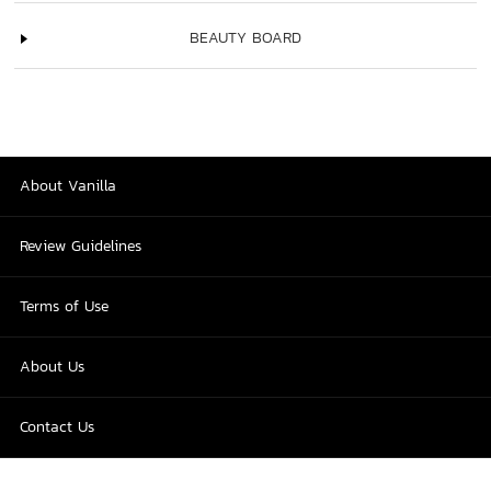
BEAUTY BOARD
About Vanilla
Review Guidelines
Terms of Use
About Us
Contact Us