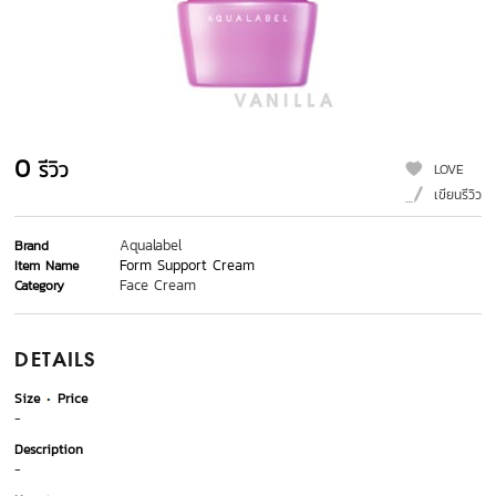
0
รีวิว
LOVE
เขียนรีวิว
Aqualabel
Brand
Form Support Cream
Item Name
Face Cream
Category
DETAILS
Size
Price
-
Description
-