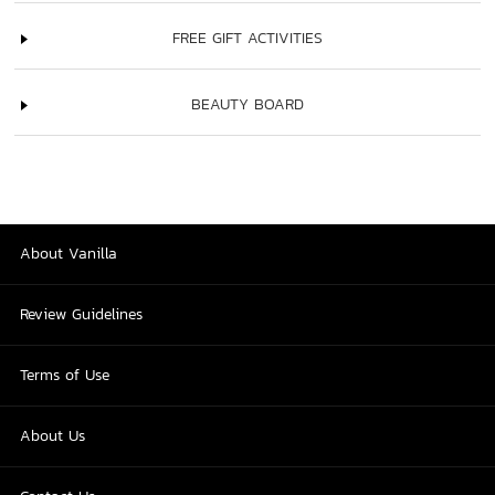
FREE GIFT ACTIVITIES
BEAUTY BOARD
About Vanilla
Review Guidelines
Terms of Use
About Us