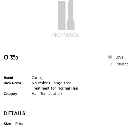
0
รีวิว
LOVE
เขียนรีวิว
Caring
Brand
Nourishing Tangle Free
Item Name
Treatment for Normal Hair
Hair Tonic/Lotion
Category
DETAILS
Size
Price
-