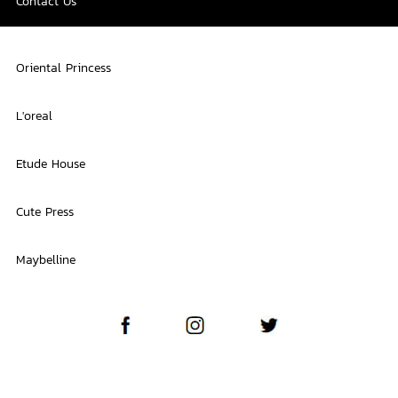
Contact Us
Oriental Princess
L'oreal
Etude House
Cute Press
Maybelline