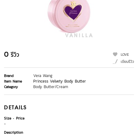
0
รีวิว
LOVE
เขียนรีวิว
Vera Wang
Brand
Princess Velvety Body Butter
Item Name
Body Butter/Cream
Category
DETAILS
Size
Price
-
Description