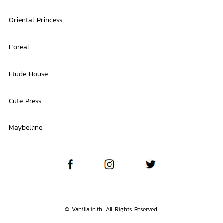
Oriental Princess
L'oreal
Etude House
Cute Press
Maybelline
© Vanilla.in.th. All Rights Reserved.