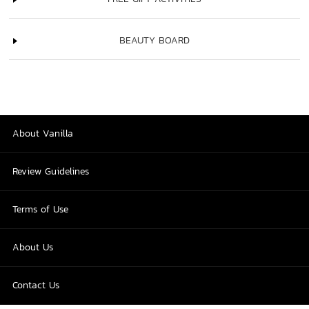
BEAUTY BOARD
About Vanilla
Review Guidelines
Terms of Use
About Us
Contact Us