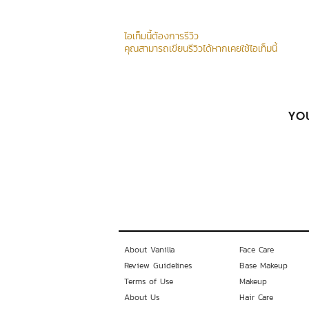
ไอเท็มนี้ต้องการรีวิว
คุณสามารถเขียนรีวิวได้หากเคยใช้ไอเท็มนี้
YOU
About Vanilla
Face Care
Review Guidelines
Base Makeup
Terms of Use
Makeup
About Us
Hair Care