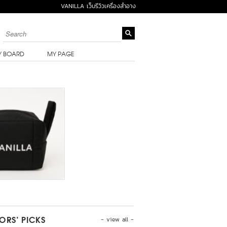
VANILLA เว็บรีวิวเครื่องสำอาง
Y BOARD
MY PAGE
- view all -
TORS’ PICKS