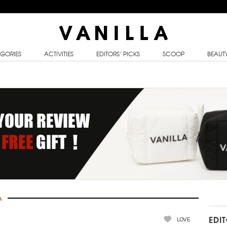
GORIES
ACTIVITIES
EDITORS’ PICKS
SCOOP
BEAUT
A
LOVE
EDI