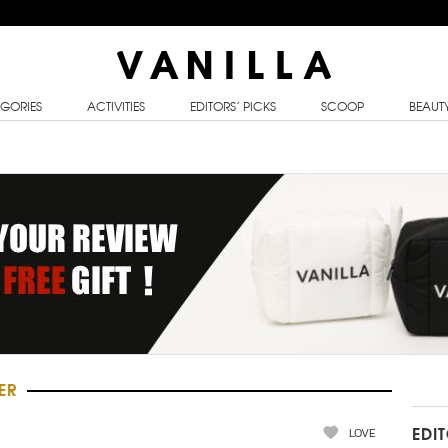
GORIES
ACTIVITIES
EDITORS’ PICKS
SCOOP
BEAUT
ER
LOVE
EDI