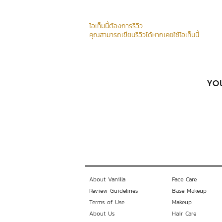
ไอเท็มนี้ต้องการรีวิว
คุณสามารถเขียนรีวิวได้หากเคยใช้ไอเท็มนี้
YOU
About Vanilla
Face Care
Review Guidelines
Base Makeup
Terms of Use
Makeup
About Us
Hair Care