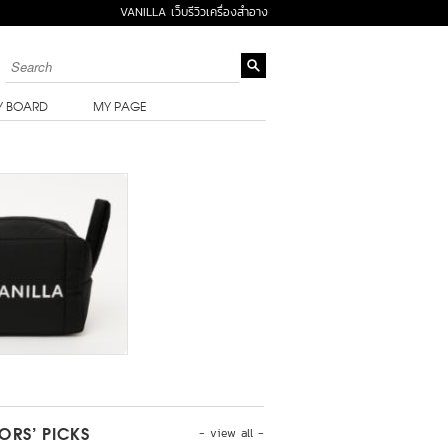
VANILLA เว็บรีวิวเครื่องสำอาง
Y BOARD
MY PAGE
- view all -
TORS’ PICKS