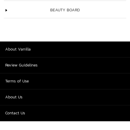
BEAUTY BOARD
About Vanilla
Review Guidelines
Terms of Use
About Us
Contact Us