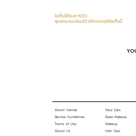
ไอเท็มนี้ต้องการรีวิว
คุณสามารถเขียนรีวิวได้หากเคยใช้ไอเท็มนี้
YOU
About Vanilla
Face Care
Review Guidelines
Base Makeup
Terms of Use
Makeup
About Us
Hair Care