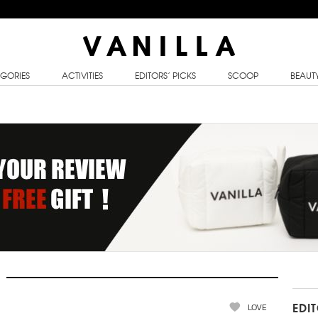
GORIES
ACTIVITIES
EDITORS’ PICKS
SCOOP
BEAUT
LOVE
EDI