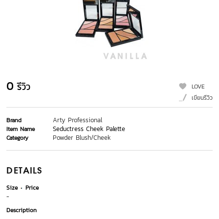
0
รีวิว
LOVE
เขียนรีวิว
Arty Professional
Brand
Seductress Cheek Palette
Item Name
Powder Blush/Cheek
Category
DETAILS
Size
Price
-
Description