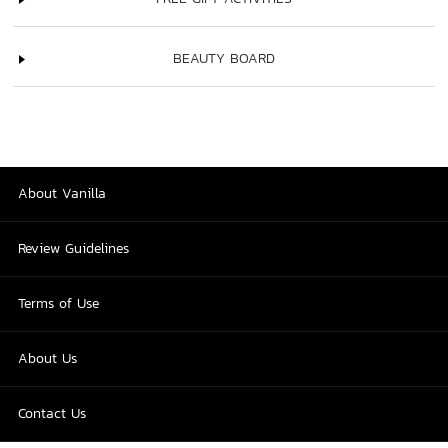
BEAUTY BOARD
About Vanilla
Review Guidelines
Terms of Use
About Us
Contact Us