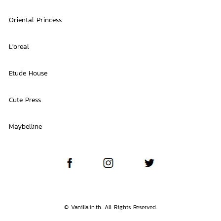
Oriental Princess
L'oreal
Etude House
Cute Press
Maybelline
© Vanilla.in.th. All Rights Reserved.