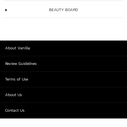
BEAUTY BOARD
About Vanilla
Review Guidelines
Terms of Use
About Us
Contact Us