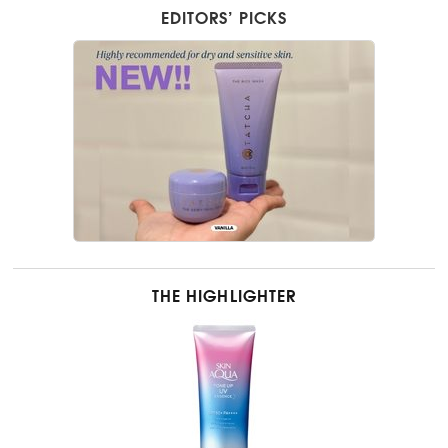
EDITORS’ PICKS
THE HIGHLIGHTER