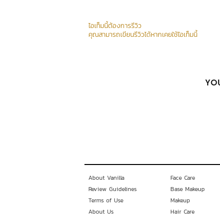
ไอเท็มนี้ต้องการรีวิว
คุณสามารถเขียนรีวิวได้หากเคยใช้ไอเท็มนี้
YOU
About Vanilla
Face Care
Review Guidelines
Base Makeup
Terms of Use
Makeup
About Us
Hair Care