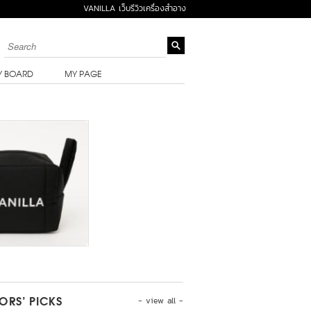
VANILLA เว็บรีวิวเครื่องสำอาง
Y BOARD
MY PAGE
- view all -
TORS’ PICKS