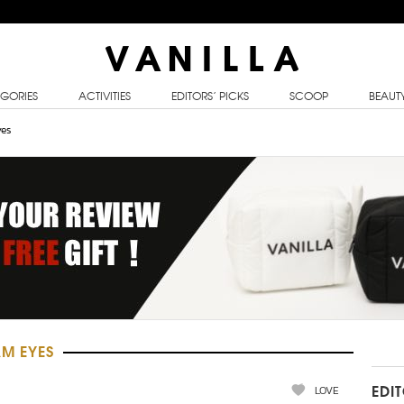
GORIES
ACTIVITIES
EDITORS’ PICKS
SCOOP
BEAUT
yes
M EYES
LOVE
EDI