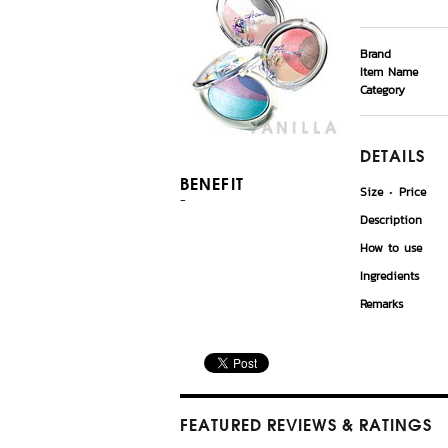
Brand
Item Name
Category
DETAILS
BENEFIT
Size
Price
-
Description
How to use
Ingredients
Remarks
FEATURED REVIEWS
& RATINGS