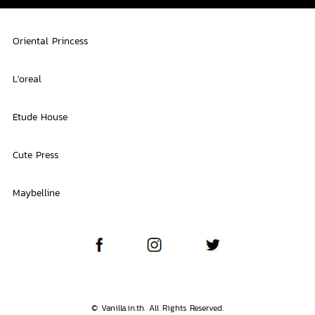
Oriental Princess
L'oreal
Etude House
Cute Press
Maybelline
© Vanilla.in.th. All Rights Reserved.