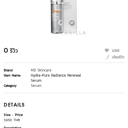
0
รีวิว
LOVE
เขียนรีวิว
MD Skincare
Brand
Hydra-Pure Radiance Renewal
Item Name
Serum
Serum
Category
DETAILS
Size
Price
3,650 THB