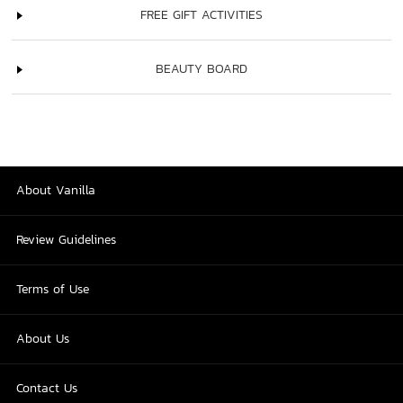
FREE GIFT ACTIVITIES
BEAUTY BOARD
About Vanilla
Review Guidelines
Terms of Use
About Us
Contact Us