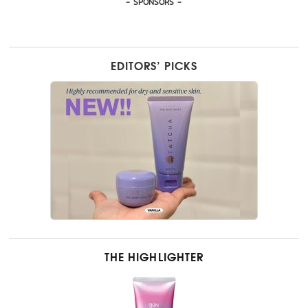
- SPONSORS -
EDITORS’ PICKS
THE HIGHLIGHTER