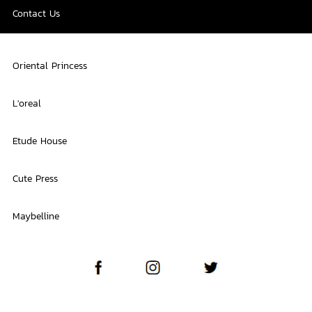
Contact Us
Oriental Princess
L'oreal
Etude House
Cute Press
Maybelline