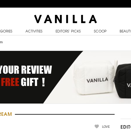
GORIES
ACTIVITIES
EDITORS’ PICKS
SCOOP
BEAUT
am
CREAM
LOVE
EDI