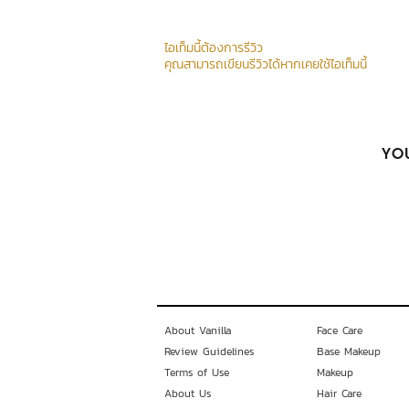
ไอเท็มนี้ต้องการรีวิว
คุณสามารถเขียนรีวิวได้หากเคยใช้ไอเท็มนี้
YOU
About Vanilla
Face Care
Review Guidelines
Base Makeup
Terms of Use
Makeup
About Us
Hair Care