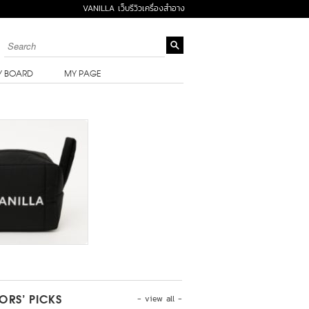
VANILLA เว็บรีวิวเครื่องสำอาง
Y BOARD
MY PAGE
- view all -
TORS’ PICKS