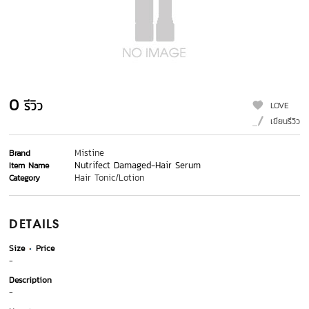
0
รีวิว
LOVE
เขียนรีวิว
Mistine
Brand
Nutrifect Damaged-Hair Serum
Item Name
Hair Tonic/Lotion
Category
DETAILS
Size
Price
-
Description
-