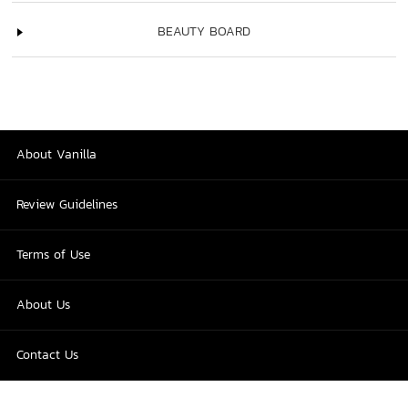
BEAUTY BOARD
About Vanilla
Review Guidelines
Terms of Use
About Us
Contact Us