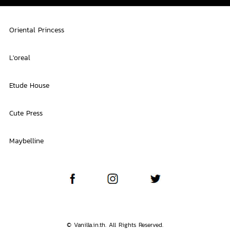
Oriental Princess
L'oreal
Etude House
Cute Press
Maybelline
© Vanilla.in.th. All Rights Reserved.