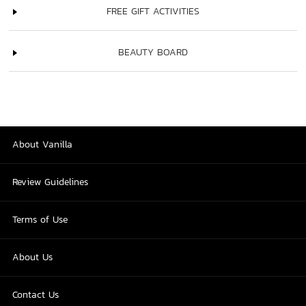
FREE GIFT ACTIVITIES
BEAUTY BOARD
About Vanilla
Review Guidelines
Terms of Use
About Us
Contact Us