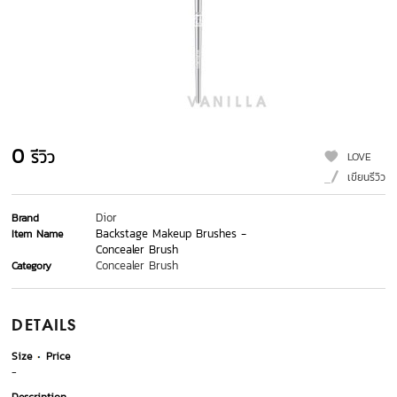
0
รีวิว
LOVE
เขียนรีวิว
Dior
Brand
Backstage Makeup Brushes -
Item Name
Concealer Brush
Concealer Brush
Category
DETAILS
Size
Price
-