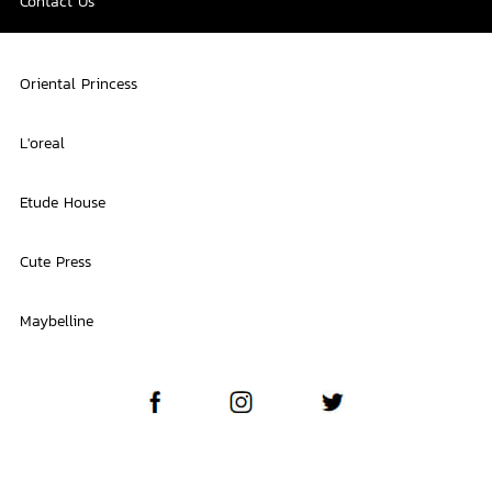
Contact Us
Oriental Princess
L'oreal
Etude House
Cute Press
Maybelline