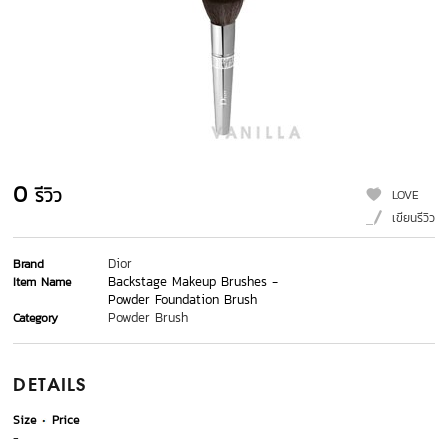
0
รีวิว
LOVE
เขียนรีวิว
Dior
Brand
Backstage Makeup Brushes -
Item Name
Powder Foundation Brush
Powder Brush
Category
DETAILS
Size
Price
-