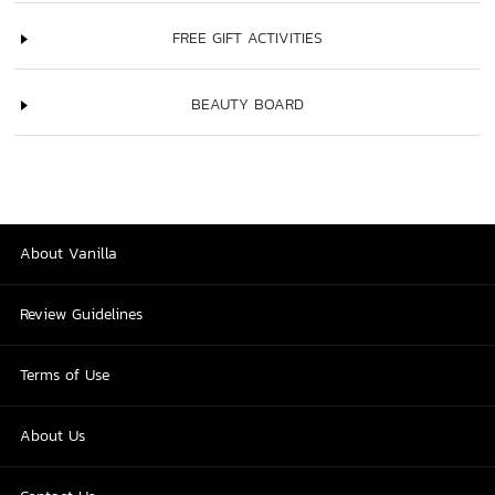
FREE GIFT ACTIVITIES
BEAUTY BOARD
About Vanilla
Review Guidelines
Terms of Use
About Us