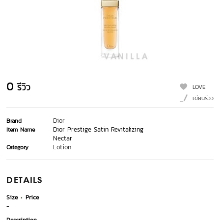
0
รีวิว
LOVE
เขียนรีวิว
Dior
Brand
Dior Prestige Satin Revitalizing
Item Name
Nectar
Lotion
Category
DETAILS
Size
Price
-