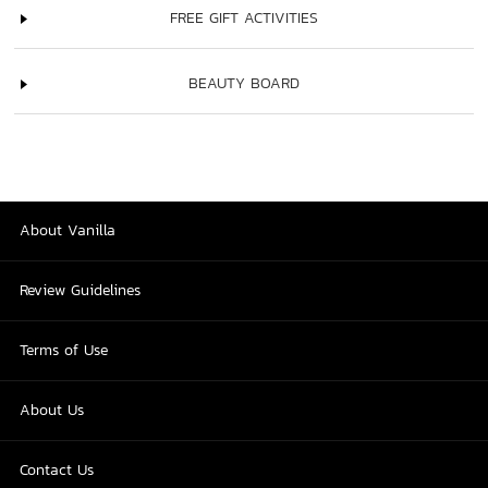
FREE GIFT ACTIVITIES
BEAUTY BOARD
About Vanilla
Review Guidelines
Terms of Use
About Us
Contact Us