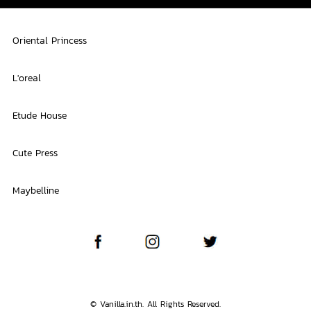
Oriental Princess
L'oreal
Etude House
Cute Press
Maybelline
© Vanilla.in.th. All Rights Reserved.