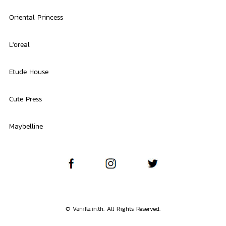
Oriental Princess
L'oreal
Etude House
Cute Press
Maybelline
© Vanilla.in.th. All Rights Reserved.