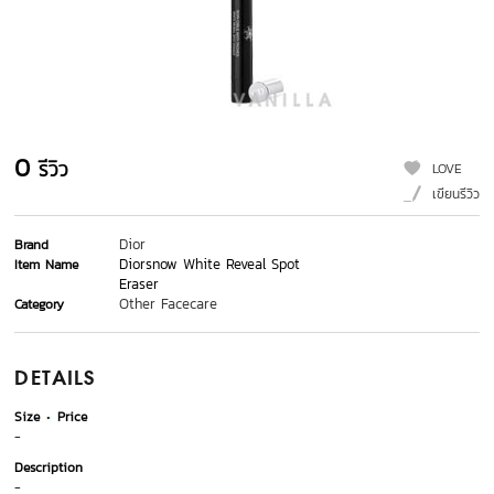
0
รีวิว
LOVE
เขียนรีวิว
Dior
Brand
Diorsnow White Reveal Spot
Item Name
Eraser
Other Facecare
Category
DETAILS
Size
Price
-
Description
-