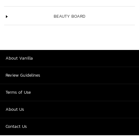
BEAUTY BOARD
About Vanilla
Review Guidelines
Terms of Use
About Us
Contact Us