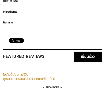
How to use
-
Ingredients
-
Remarks
-
เขียนรีวิว
FEATURED REVIEWS
ไอเท็มนี้ต้องการรีวิว
คุณสามารถเขียนรีวิวได้หากเคยใช้ไอเท็มนี้
- SPONSORS -