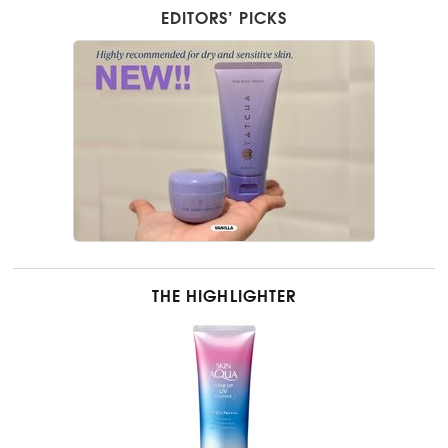
EDITORS’ PICKS
THE HIGHLIGHTER