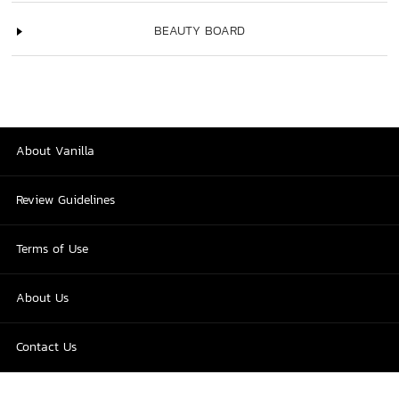
BEAUTY BOARD
About Vanilla
Review Guidelines
Terms of Use
About Us
Contact Us