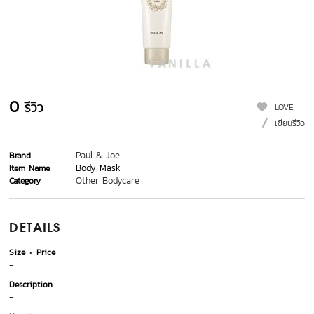
0
รีวิว
LOVE
เขียนรีวิว
Paul & Joe
Brand
Body Mask
Item Name
Other Bodycare
Category
DETAILS
Size
Price
-
Description
-