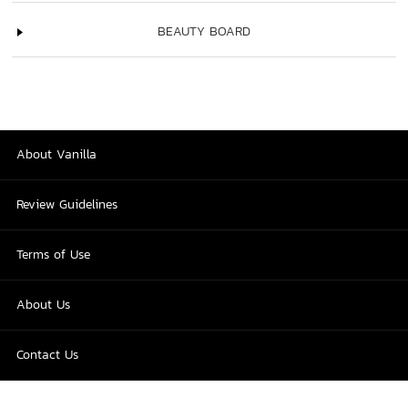
BEAUTY BOARD
About Vanilla
Review Guidelines
Terms of Use
About Us
Contact Us