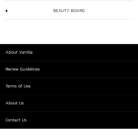
BEAUTY BOARD
About Vanilla
Review Guidelines
Terms of Use
About Us
Contact Us