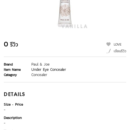
0
รีวิว
LOVE
เขียนรีวิว
Paul & Joe
Brand
Under Eye Concealer
Item Name
Concealer
Category
DETAILS
Size
Price
-
Description
-