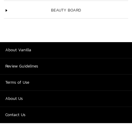
BEAUTY BOARD
About Vanilla
Review Guidelines
Terms of Use
About Us
Contact Us