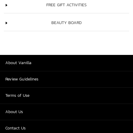
FREE GIFT ACTIVITIES
BEAUTY BOARD
About Vanilla
Review Guidelines
Terms of Use
About Us
Contact Us