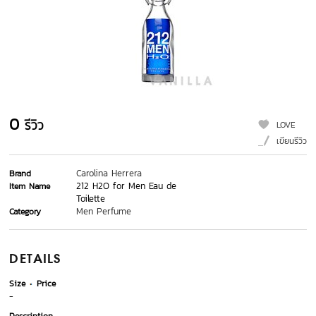
0
รีวิว
LOVE
เขียนรีวิว
Carolina Herrera
Brand
212 H2O for Men Eau de
Item Name
Toilette
Men Perfume
Category
DETAILS
Size
Price
-