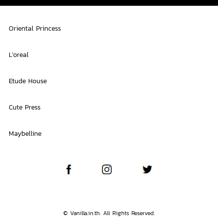
Oriental Princess
L'oreal
Etude House
Cute Press
Maybelline
© Vanilla.in.th. All Rights Reserved.