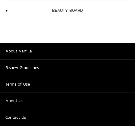
BEAUTY BOARD
About Vanilla
Review Guidelines
Terms of Use
About Us
Contact Us