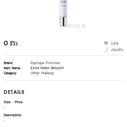
0
รีวิว
LOVE
เขียนรีวิว
Esprique Precious
Brand
Extra Moist Retouch
Item Name
Other Makeup
Category
DETAILS
Size
Price
-
Description
-