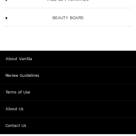
BEAUTY BOARD
About Vanilla
Review Guidelines
Terms of Use
About Us
Contact Us