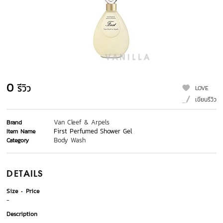
0
รีวิว
LOVE
เขียนรีวิว
Van Cleef & Arpels
Brand
First Perfumed Shower Gel
Item Name
Body Wash
Category
DETAILS
Size
Price
-
Description