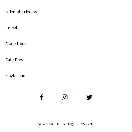
Oriental Princess
L'oreal
Etude House
Cute Press
Maybelline
© Vanilla.in.th. All Rights Reserved.