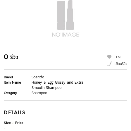
0
รีวิว
LOVE
เขียนรีวิว
Scentio
Brand
Honey & Egg Glossy and Extra
Item Name
Smooth Shampoo
Shampoo
Category
DETAILS
Size
Price
-