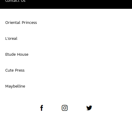
Contact Us
Oriental Princess
L'oreal
Etude House
Cute Press
Maybelline