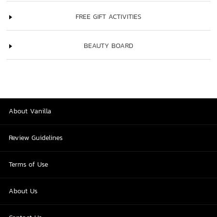
FREE GIFT ACTIVITIES
BEAUTY BOARD
About Vanilla
Review Guidelines
Terms of Use
About Us