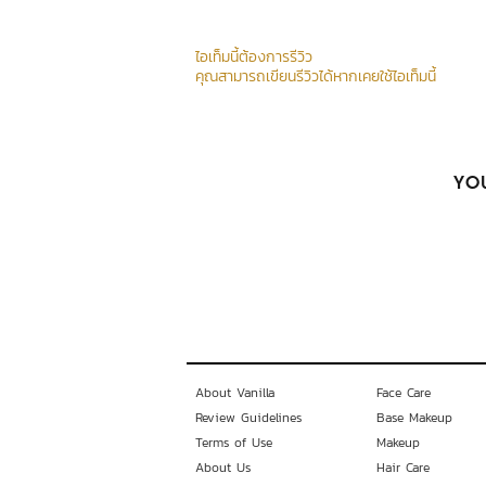
ไอเท็มนี้ต้องการรีวิว
คุณสามารถเขียนรีวิวได้หากเคยใช้ไอเท็มนี้
YOU
About Vanilla
Face Care
Review Guidelines
Base Makeup
Terms of Use
Makeup
About Us
Hair Care