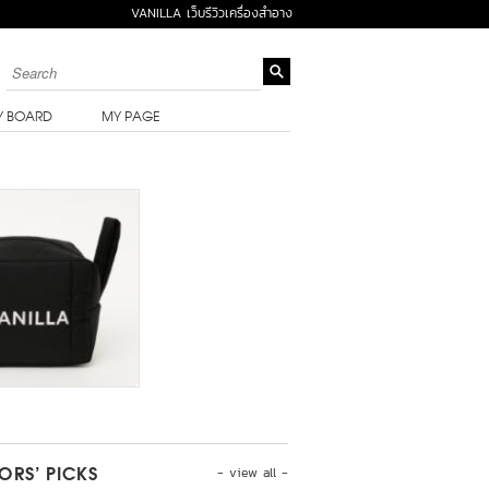
VANILLA เว็บรีวิวเครื่องสำอาง
Y BOARD
MY PAGE
- view all -
TORS’ PICKS