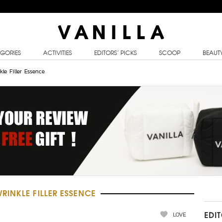
GORIES
ACTIVITIES
EDITORS’ PICKS
SCOOP
BEAUT
le Filler Essence
INKLE FILLER ESSENCE
LOVE
EDI