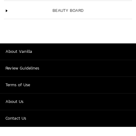
BEAUTY BOARD
About Vanilla
Review Guidelines
Terms of Use
About Us
Contact Us