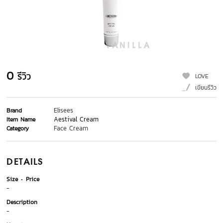
0
รีวิว
LOVE
เขียนรีวิว
Elisees
Brand
Aestival Cream
Item Name
Face Cream
Category
DETAILS
Size
Price
-
Description
-